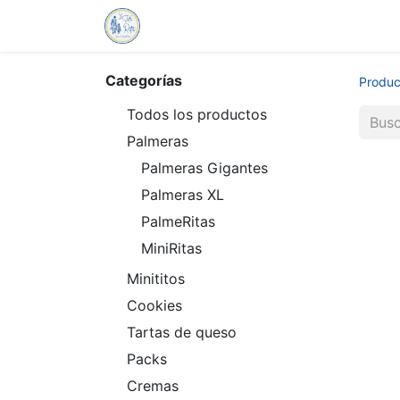
Tien
Categorías
Produc
Todos los productos
Palmeras
Palmeras Gigantes
Palmeras XL
PalmeRitas
MiniRitas
Minititos
Cookies
Tartas de queso
Packs
Cremas