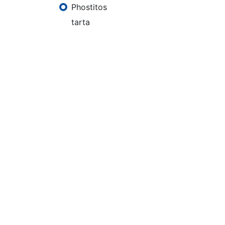
Phostitos
tarta