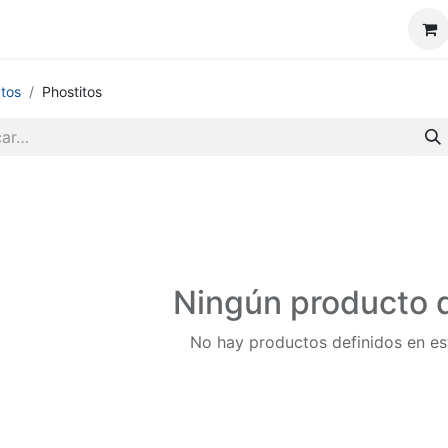
da
Sobre nosotros
Blog
Contáctenos
tos
Phostitos
Ningún producto d
No hay productos definidos en es