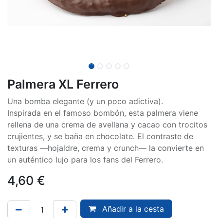
Palmera XL Ferrero
Una bomba elegante (y un poco adictiva).
Inspirada en el famoso bombón, esta palmera viene
rellena de una crema de avellana y cacao con trocitos
crujientes, y se baña en chocolate. El contraste de
texturas —hojaldre, crema y crunch— la convierte en
un auténtico lujo para los fans del Ferrero.
4,60
€
Añadir a la cesta