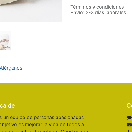
Términos y condiciones
Envío: 2-3 días laborales
Alérgenos
ca de
C
 un equipo de personas apasionadas
objetivo es mejorar la vida de todos a
s de productos disruptivos. Construimos